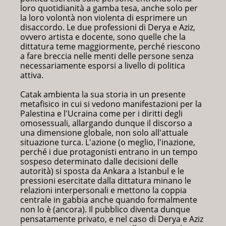
loro quotidianità a gamba tesa, anche solo per
la loro volontà non violenta di esprimere un
disaccordo. Le due professioni di Derya e Aziz,
ovvero artista e docente, sono quelle che la
dittatura teme maggiormente, perché riescono
a fare breccia nelle menti delle persone senza
necessariamente esporsi a livello di politica
attiva.
Catak ambienta la sua storia in un presente
metafisico in cui si vedono manifestazioni per la
Palestina e l'Ucraina come per i diritti degli
omosessuali, allargando dunque il discorso a
una dimensione globale, non solo all'attuale
situazione turca. L'azione (o meglio, l'inazione,
perché i due protagonisti entrano in un tempo
sospeso determinato dalle decisioni delle
autorità) si sposta da Ankara a Istanbul e le
pressioni esercitate dalla dittatura minano le
relazioni interpersonali e mettono la coppia
centrale in gabbia anche quando formalmente
non lo è (ancora). Il pubblico diventa dunque
pensatamente privato, e nel caso di Derya e Aziz